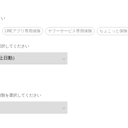
さい
LINEアプリ専用保険
ヤフーサービス専用保険
ちょこっと保険
選択してください
種類を選択してください