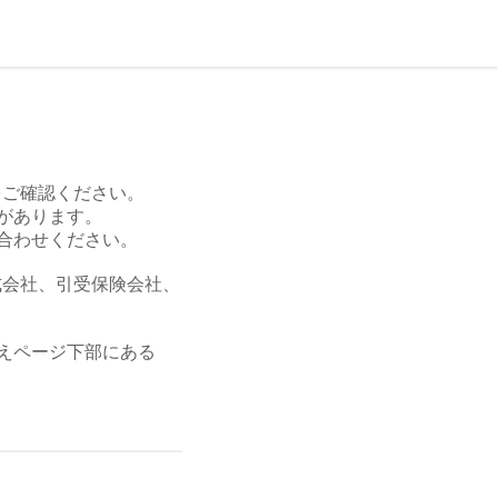
をご確認ください。
があります。
合わせください。
式会社、引受保険会社、
えページ下部にある