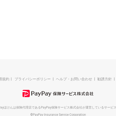
用規約
プライバシーポリシー
ヘルプ・お問い合わせ
勧誘方針
yPayほけんは保険代理店である
PayPay保険サービス株式会社が
運営しているサービ
©PayPay Insurance Service Corporation