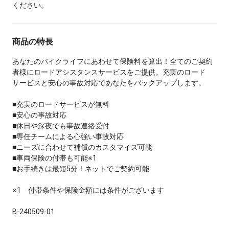
ください。
商品の特長
あなたのバイクライフにあわせて保険料を算出！全てのご契約
者様にロードアシスタンスサービスをご提供。充実のロード
サービスと安心の事故対応であなたをバックアップします。
■充実のロードサービスが無料
■安心の事故対応
■休日や深夜でも事故連絡受付
■専任チームによる心強い事故対応
■ニーズに合わせて補償のカスタマイズ可能
■車両保険の付帯も可能※1
■お手続きは最短5分！ネットでご契約可能
※1 付帯条件や保険金額には条件がございます
B-240509-01