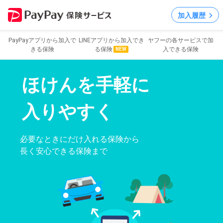
加入履歴
PayPayアプリから
加入で
LINEアプリから
加入でき
ヤフーの各サービスで
加
きる保険
る保険
入できる保険
NEW
ほけんを手軽に
入りやすく
必要なときにだけ入れる保険から
長く安心できる保険まで