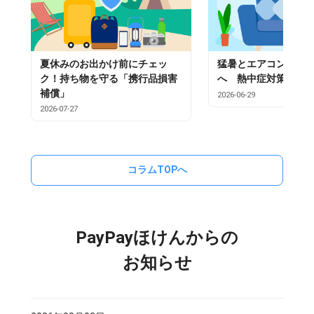
夏休みのお出かけ前にチェッ
猛暑とエアコン不足
ク！持ち物を守る「携行品損害
へ 熱中症対策と保
補償」
2026-06-29
2026-07-27
コラムTOPへ
PayPayほけんからの
お知らせ