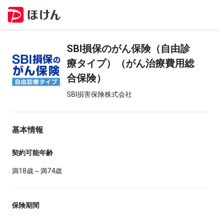
SBI損保のがん保険（自由診
療タイプ）（がん治療費用総
合保険）
SBI損害保険株式会社
基本情報
契約可能年齢
満18歳～満74歳
保険期間