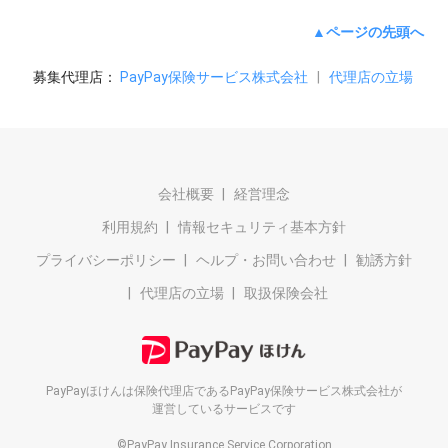
▲ページの先頭へ
募集代理店：
PayPay保険サービス株式会社
|
代理店の立場
会社概要
経営理念
利用規約
情報セキュリティ基本方針
プライバシーポリシー
ヘルプ・お問い合わせ
勧誘方針
代理店の立場
取扱保険会社
PayPayほけんは保険代理店である
PayPay保険サービス株式会社が
運営しているサービスです
©PayPay Insurance Service Corporation