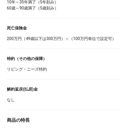
10年～35年満了（5年刻み）
60歳～90歳満了（5歳刻み）
死亡保険金
200万円（49歳以下は300万円）～（100万円単位で設定可）
特約（その他の保障）
リビング・ニーズ特約
解約返戻(払戻)金
なし
商品の特長