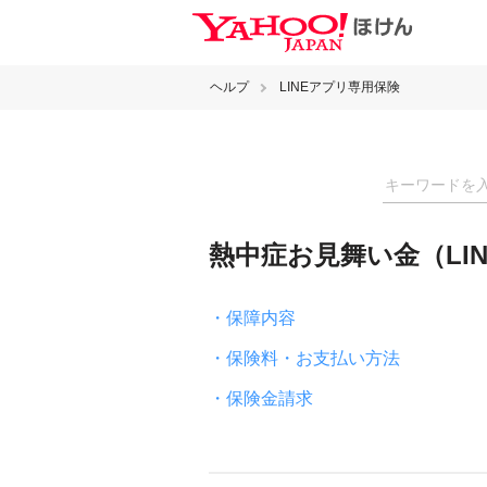
ヘルプ
LINEアプリ専用保険
熱中症お見舞い金（LI
・保障内容
・保険料・お支払い方法
・保険金請求