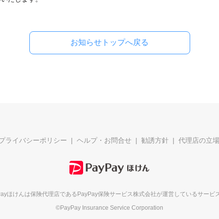
お知らせトップへ戻る
プライバシーポリシー
ヘルプ・お問合せ
勧誘方針
代理店の立
yPayほけんは保険代理店である
PayPay保険サービス株式会社が
運営しているサービ
©PayPay Insurance Service Corporation