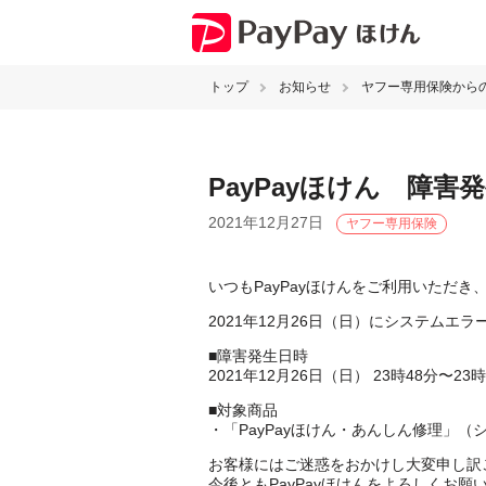
トップ
お知らせ
ヤフー専用保険から
PayPayほけん 障
2021年12月27日
ヤフー専用保険
いつもPayPayほけんをご利用いただ
2021年12月26日（日）にシステム
■障害発生日時
2021年12月26日（日） 23時48分〜2
■対象商品
・「PayPayほけん・あんしん修理」（
お客様にはご迷惑をおかけし大変申し訳
今後ともPayPayほけんをよろしくお願