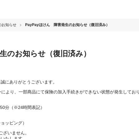
のお知らせ
PayPayほけん 障害発生のお知らせ（復旧済み）
害発生のお知らせ（復旧済み）
き、誠にありがとうございます。
エラーにより、一部商品にて保険の加入手続きができない状態が発生してお
3時50分（※24時間表記）
ショッピング）
ございません。
いいたします。