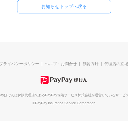
お知らせトップへ戻る
プライバシーポリシー
ヘルプ・お問合せ
勧誘方針
代理店の立
yPayほけんは保険代理店である
PayPay保険サービス株式会社が
運営しているサービ
©PayPay Insurance Service Corporation