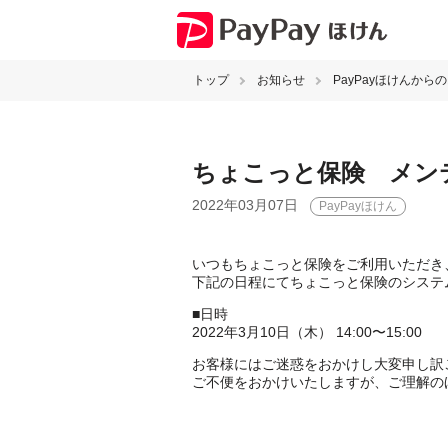
トップ
お知らせ
PayPayほけんから
ちょこっと保険 メン
2022年03月07日
PayPayほけん
いつもちょこっと保険をご利用いただき
下記の日程にてちょこっと保険のシステ
■日時
2022年3月10日（木） 14:00〜15:00
お客様にはご迷惑をおかけし大変申し訳
ご不便をおかけいたしますが、ご理解の