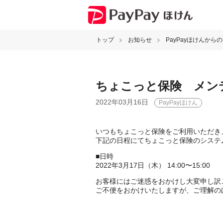
トップ
お知らせ
PayPayほけんから
ちょこっと保険 メン
2022年03月16日
PayPayほけん
いつもちょこっと保険をご利用いただき
下記の日程にてちょこっと保険のシステ
■日時
2022年3月17日（木） 14:00〜15:00
お客様にはご迷惑をおかけし大変申し訳
ご不便をおかけいたしますが、ご理解の