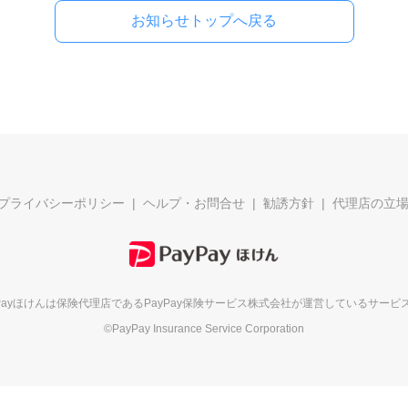
お知らせトップへ戻る
プライバシーポリシー
ヘルプ・お問合せ
勧誘方針
代理店の立
yPayほけんは保険代理店である
PayPay保険サービス株式会社が
運営しているサービ
©PayPay Insurance Service Corporation