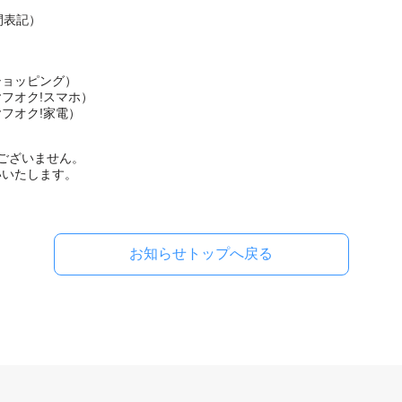
時間表記）
ショッピング）
ヤフオク!スマホ）
ヤフオク!家電）
ございません。
いいたします。
お知らせトップへ戻る