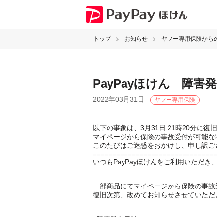
トップ
お知らせ
ヤフー専用保険から
PayPayほけん 障
2022年03月31日
ヤフー専用保険
以下の事象は、3月31日 21時20分に復
マイページから保険の事故受付が可能な
このたびはご迷惑をおかけし、申し訳ご
================================
いつもPayPayほけんをご利用いただ
一部商品にてマイページから保険の事故
復旧次第、改めてお知らせさせていただ