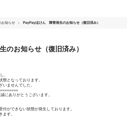
のお知らせ
PayPayほけん 障害発生のお知らせ（復旧済み）
害発生のお知らせ（復旧済み）
旧し、
状態となっております。
ざいませんでした。
========
き、誠にありがとうございます。
受付ができない状態が発生しております。
きます。