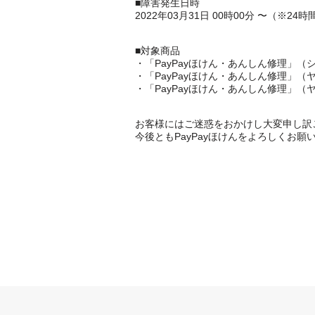
■障害発生日時
2022年03月31日 00時00分 〜（※24
■対象商品
・「PayPayほけん・あんしん修理」（
・「PayPayほけん・あんしん修理」（
・「PayPayほけん・あんしん修理」（
お客様にはご迷惑をおかけし大変申し訳
今後ともPayPayほけんをよろしくお願