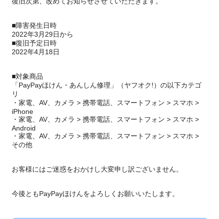
復旧次第、改めてお知らせさせていただきます。
■障害発生日時
2022年3月29日から
■復旧予定日時
2022年4月18日
■対象商品
「PayPayほけん・あんしん修理」（ヤフオク!）の以下カテゴ
リ
・家電、AV、カメラ > 携帯電話、スマートフォン > スマホ >
iPhone
・家電、AV、カメラ > 携帯電話、スマートフォン > スマホ >
Android
・家電、AV、カメラ > 携帯電話、スマートフォン > スマホ >
その他
お客様にはご迷惑をおかけし大変申し訳ございません。
今後ともPayPayほけんをよろしくお願いいたします。