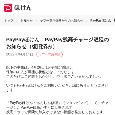
トップ
お知らせ
ヤフー専用保険からのお知らせ
PayPayほけん
PayPayほけん PayPay残高チャージ遅延の
お知らせ（復旧済み）
2022年04月14日
ヤフー専用保険
以下の事象は、4月26日 15時頃に復旧し、
保険の加入が可能な状態となっております。
このたびはご迷惑をおかけし、申し訳ございませんでした。
========================================
いつもPayPayほけんをご利用いただき、誠にありがとうござい
ます。
「PayPayほけん・あんしん修理」（ショッピング）にて、チャ
ージしたPayPay残高がすぐに反映されず、
残高エラーで保険の加入ができない状態が発生しております。