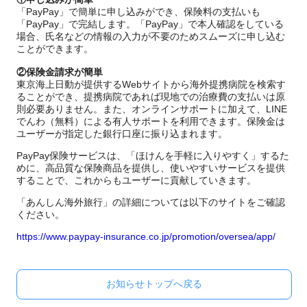
「PayPay」で簡単に申し込みができ、保険料の支払いも
「PayPay」で完結します。「PayPay」で本人確認をしている
場合、氏名などの情報の入力が不要のためスムーズに申し込む
ことができます。
②保険金請求が簡単
東京海上日動が提供するWebサイトから海外提携病院を検索す
ることができ、提携病院であれば現地での治療費の支払いは原
則必要ありません。また、オンラインサポートに加えて、LINE
でんわ（無料）による有人サポートを利用できます。保険金は
ユーザーが指定した銀行口座に振り込まれます。
PayPay保険サービスは、「ほけんを手軽に入りやすく」するた
めに、高品質な保険商品を提供し、使いやすいサービスを提供
することで、これからもユーザーに貢献していきます。
「あんしん海外旅行」の詳細については以下のサイトをご確認
ください。
https://www.paypay-insurance.co.jp/promotion/oversea/app/
お知らせトップへ戻る