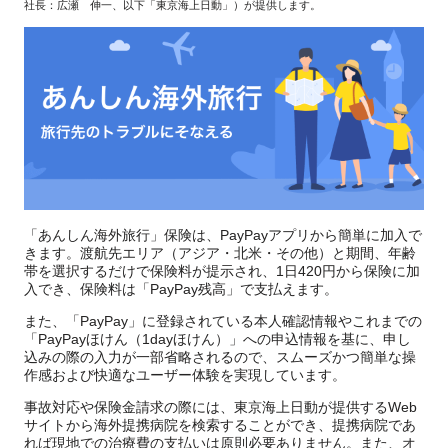
社長：広瀬 伸一、以下「東京海上日動」）が提供します。
「あんしん海外旅行」保険は、PayPayアプリから簡単に加入で
きます。渡航先エリア（アジア・北米・その他）と期間、年齢
帯を選択するだけで保険料が提示され、1日420円から保険に加
入でき、保険料は「PayPay残高」で支払えます。
また、「PayPay」に登録されている本人確認情報やこれまでの
「PayPayほけん（1dayほけん）」への申込情報を基に、申し
込みの際の入力が一部省略されるので、スムーズかつ簡単な操
作感および快適なユーザー体験を実現しています。
事故対応や保険金請求の際には、東京海上日動が提供するWeb
サイトから海外提携病院を検索することができ、提携病院であ
れば現地での治療費の支払いは原則必要ありません。また、オ