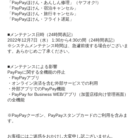
「PayPayほけん・あんしん修理」（ヤフオク!）
「PayPayほけん・宿泊キャンセル」
「PayPayほけん・旅行キャンセル」
「PayPayほけん・フライト遅延」
■メンテナンス日時（24時間表記）
2022年12月7日（水） 1:30から4:30の間（24時間表記）
※システムメンテナンス時間は、急遽前後する場合がございま
す。あらかじめご了承ください。
■メンテナンスによる影響
PayPayに関する全機能の停止
・PayPayアプリ
・オンライン決済を含む外部サービスでの利用
・外部アプリでのPayPay機能
・PayPay for Business WEB/アプリ（加盟店様向け管理画面）
の全機能
※PayPayクーポン、PayPayスタンプカードのご利用を含みま
す。
お客様にはご迷惑をおかけし大変申し訳ございません。