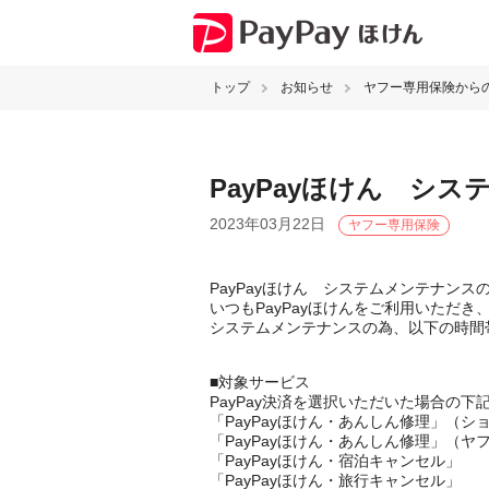
トップ
お知らせ
ヤフー専用保険から
PayPayほけん シ
2023年03月22日
ヤフー専用保険
PayPayほけん システムメンテナンス
いつもPayPayほけんをご利用いただ
システムメンテナンスの為、以下の時間
■対象サービス
PayPay決済を選択いただいた場合の下
「PayPayほけん・あんしん修理」（シ
「PayPayほけん・あんしん修理」（ヤフ
「PayPayほけん・宿泊キャンセル」
「PayPayほけん・旅行キャンセル」