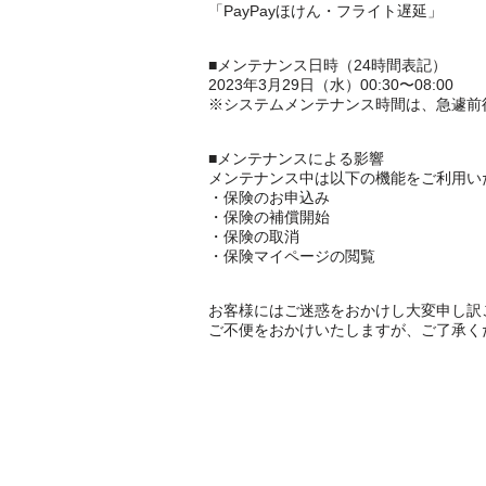
「PayPayほけん・フライト遅延」
■メンテナンス日時（24時間表記）
2023年3月29日（水）00:30〜08:00
※システムメンテナンス時間は、急遽前
■メンテナンスによる影響
メンテナンス中は以下の機能をご利用い
・保険のお申込み
・保険の補償開始
・保険の取消
・保険マイページの閲覧
お客様にはご迷惑をおかけし大変申し訳
ご不便をおかけいたしますが、ご了承く