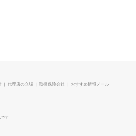
針
代理店の立場
取扱保険会社
おすすめ情報メール
スです