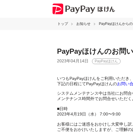
トップ
お知らせ
PayPayほけんから
PayPayほけんのお
2023年04月14日
PayPayほけん
いつもPayPayほけんをご利用いただ
下記の日程にてPayPayほけんの
お問い
システムメンテナンス中は当社にお問合
メンテナンス時間外でお問合せいただく
■日時
2023年4月19日（水） 7:00〜9:00
お客様にはご迷惑をおかけし大変申し訳
ご不便をおかけいたしますが、ご理解の