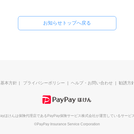
お知らせトップへ戻る
ィ基本方針
プライバシーポリシー
ヘルプ・お問い合わせ
勧誘方
yPayほけんは保険代理店である
PayPay保険サービス株式会社が
運営しているサービ
©PayPay Insurance Service Corporation