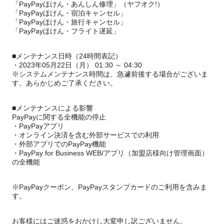
「PayPayほけん・あんしん修理」（ヤフオク!）
「PayPayほけん・宿泊キャンセル」
「PayPayほけん・旅行キャンセル」
「PayPayほけん・フライト遅延」
■メンテナンス日時（24時間表記）
・2023年05月22日（月） 01:30 ～ 04:30
※システムメンテナンス時間は、急遽前後する場合がございま
す。あらかじめご了承ください。
■メンテナンスによる影響
PayPayに関する全機能の停止
・PayPayアプリ
・オンライン決済を含む外部サービスでの利用
・外部アプリでのPayPay機能
・PayPay for Business WEB/アプリ（加盟店様向け管理画面）
の全機能
※PayPayクーポン、PayPayスタンプカードのご利用を含みま
す。
お客様にはご迷惑をおかけし大変申し訳ございません。