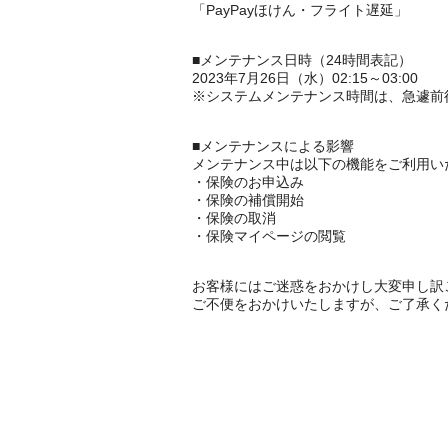
「PayPayほけん・フライト遅延」
■メンテナンス日時（24時間表記）
2023年7月26日（水）02:15～03:00
※システムメンテナンス時間は、急遽前
■メンテナンスによる影響
メンテナンス中は以下の機能をご利用い
・保険のお申込み
・保険の補償開始
・保険の取消
・保険マイページの閲覧
お客様にはご迷惑をおかけし大変申し訳
ご不便をおかけいたしますが、ご了承く