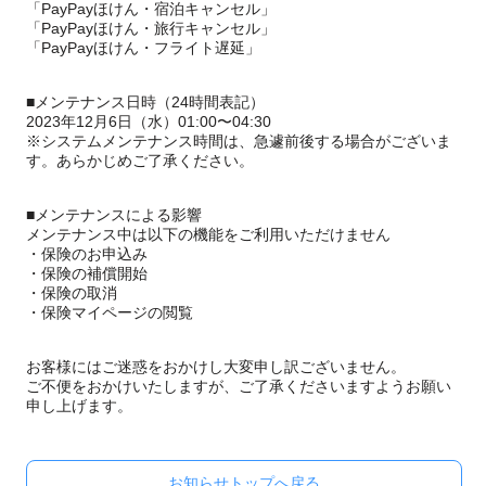
「PayPayほけん・宿泊キャンセル」
「PayPayほけん・旅行キャンセル」
「PayPayほけん・フライト遅延」
■メンテナンス日時（24時間表記）
2023年12月6日（水）01:00〜04:30
※システムメンテナンス時間は、急遽前後する場合がございま
す。あらかじめご了承ください。
■メンテナンスによる影響
メンテナンス中は以下の機能をご利用いただけません
・保険のお申込み
・保険の補償開始
・保険の取消
・保険マイページの閲覧
お客様にはご迷惑をおかけし大変申し訳ございません。
ご不便をおかけいたしますが、ご了承くださいますようお願い
申し上げます。
お知らせトップへ戻る