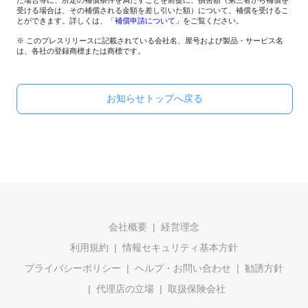
た場合等に、所定の補償条件を満たすことを前提に、損害額（第三者から補償を
受ける場合は、その補償される金額を差し引いた額）について、補償を受けるこ
とができます。詳しくは、「
補償申請について
」をご覧ください。
※ このプレスリリースに記載されている会社名、屋号および製品・サービス名
は、各社の登録商標または商標です。
お知らせトップへ戻る
会社概要
経営理念
利用規約
情報セキュリティ基本方針
プライバシーポリシー
ヘルプ・お問い合わせ
勧誘方針
代理店の立場
取扱保険会社