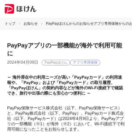
トップ
お知らせ
PayPayほけんからのお知らせ
アプリ専用保険からの
PayPayアプリの一部機能が海外で利用可能
に
2024年04月09日
PayPayほけん
アプリ専用保険
～ 海外滞在中の利用ニーズが高い「PayPayカード」の利用速
報や、「PayPay」および「PayPayカード」の取引履歴、
「PayPayほけん」の契約内容などが海外のWi-Fi接続下で確認
でき、旅行や出張の際にも安心かつ便利に ～
PayPay保険サービス株式会社（以下、PayPay保険サービス）
と、PayPay株式会社（以下、PayPay）、PayPayカード株式会
社（以下、PayPayカード）は2024年4月9日より、PayPayアプ
リの一部機能（※1）が海外（※2）において、Wi-Fi接続下で利
用可能になったことをお知らせします。