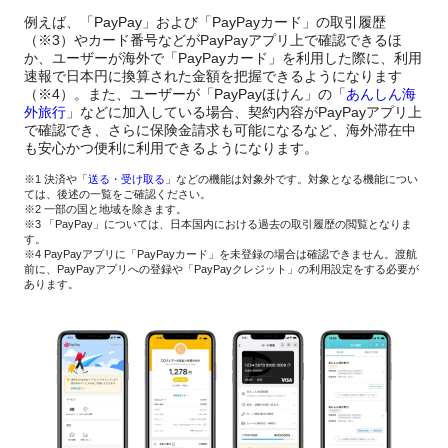
例えば、「PayPay」および「PayPayカード」の取引履歴
（※3）やカード番号などがPayPayアプリ上で確認できるほ
か、ユーザーが海外で「PayPayカード」を利用した際に、利用
速報で日本円に換算された金額を把握できるようになります
（※4）。また、ユーザーが「PayPayほけん」の「
あんしん海
外旅行
」などに加入している場合、契約内容がPayPayアプリ上
で確認でき、さらに保険金請求も可能になるなど、海外滞在中
も安心かつ便利に利用できるようになります。
※1 決済や「
送る・受け取る
」などの機能は対象外です。対象となる機能につい
ては、後述の一覧をご確認ください。
※2 一部の国と地域を除きます。
※3 「PayPay」については、日本国内における過去の取引履歴の閲覧となりま
す。
※4 PayPayアプリに「PayPayカード」を未登録の場合は確認できません。渡航
前に、PayPayアプリへの登録や「PayPayクレジット」の利用設定をする必要が
あります。