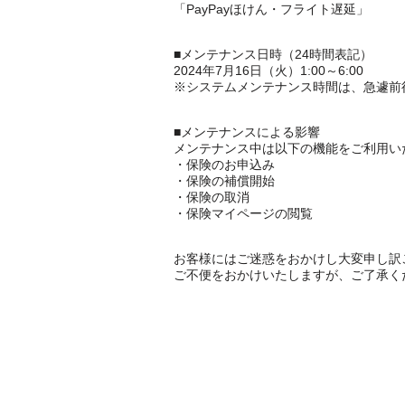
「PayPayほけん・フライト遅延」
■メンテナンス日時（24時間表記）
2024年7月16日（火）1:00～6:00
※システムメンテナンス時間は、急遽前
■メンテナンスによる影響
メンテナンス中は以下の機能をご利用い
・保険のお申込み
・保険の補償開始
・保険の取消
・保険マイページの閲覧
お客様にはご迷惑をおかけし大変申し訳
ご不便をおかけいたしますが、ご了承く