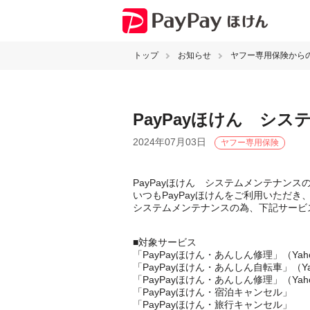
トップ
お知らせ
ヤフー専用保険から
PayPayほけん シ
2024年07月03日
ヤフー専用保険
PayPayほけん システムメンテナンス
いつもPayPayほけんをご利用いただ
システムメンテナンスの為、下記サービ
■対象サービス
「PayPayほけん・あんしん修理」（Yah
「PayPayほけん・あんしん自転車」（Y
「PayPayほけん・あんしん修理」（Yah
「PayPayほけん・宿泊キャンセル」
「PayPayほけん・旅行キャンセル」