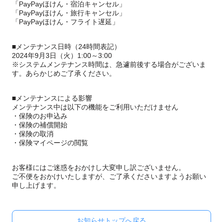
「PayPayほけん・宿泊キャンセル」
「PayPayほけん・旅行キャンセル」
「PayPayほけん・フライト遅延」
■メンテナンス日時（24時間表記）
2024年9月3日（火）1:00～3:00
※システムメンテナンス時間は、急遽前後する場合がございま
す。あらかじめご了承ください。
■メンテナンスによる影響
メンテナンス中は以下の機能をご利用いただけません
・保険のお申込み
・保険の補償開始
・保険の取消
・保険マイページの閲覧
お客様にはご迷惑をおかけし大変申し訳ございません。
ご不便をおかけいたしますが、ご了承くださいますようお願い
申し上げます。
お知らせトップへ戻る