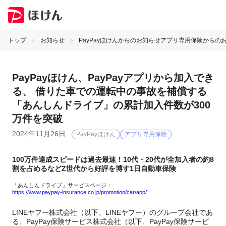
トップ
お知らせ
PayPayほけんからのお知らせ
アプリ専用保険からの
PayPayほけん、PayPayアプリから加入でき
る、 借りた車での運転中の事故を補償する
「あんしんドライブ」の累計加入件数が300
万件を突破
2024年11月26日
PayPayほけん
アプリ専用保険
100万件達成スピードは過去最速！10代・20代が全加入者の約8
割を占めるなどZ世代から好評を博す1日自動車保険
「あんしんドライブ」サービスページ：
https://www.paypay-insurance.co.jp/promotion/car/app/
LINEヤフー株式会社（以下、LINEヤフー）のグループ会社であ
る、PayPay保険サービス株式会社（以下、PayPay保険サービ