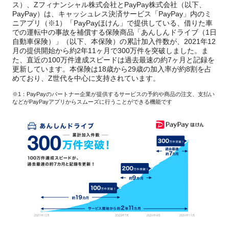
ス）、Zフィナンシャル株式会社とPayPay株式会社（以下、
PayPay）は、キャッシュレス決済サービス「PayPay」内のミ
ニアプリ（※1）「PayPayほけん」で提供している、借りた車
での運転中の事故を補償する保険商品「あんしんドライブ（1日
自動車保険）」（以下、本保険）の累計加入件数が、2021年12
月の提供開始から約2年11ヶ月で300万件を突破しました。ま
た、直近の100万件達成スピードは過去最速の約7ヶ月と記録を
更新しています。本保険は18歳から29歳の加入率が約8割を占
めており、Z世代を中心に支持されています。
※1：PayPayのパートナー企業が提供するサービスの予約や商品の注文、支払い
などがPayPayアプリからスムーズに行うことができる機能です