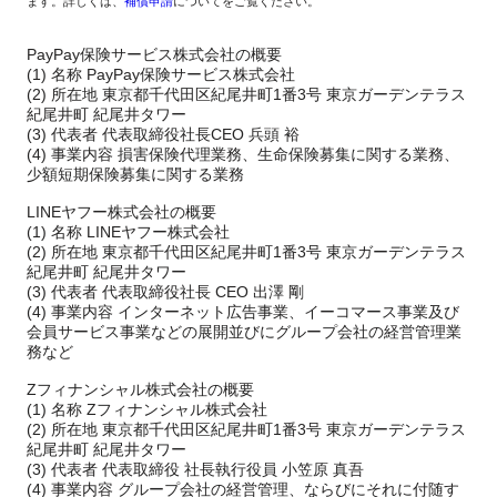
ます。詳しくは、
補償申請
についてをご覧ください。
PayPay保険サービス株式会社の概要
(1) 名称 PayPay保険サービス株式会社
(2) 所在地 東京都千代田区紀尾井町1番3号 東京ガーデンテラス
紀尾井町 紀尾井タワー
(3) 代表者 代表取締役社長CEO 兵頭 裕
(4) 事業内容 損害保険代理業務、生命保険募集に関する業務、
少額短期保険募集に関する業務
LINEヤフー株式会社の概要
(1) 名称 LINEヤフー株式会社
(2) 所在地 東京都千代田区紀尾井町1番3号 東京ガーデンテラス
紀尾井町 紀尾井タワー
(3) 代表者 代表取締役社長 CEO 出澤 剛
(4) 事業内容 インターネット広告事業、イーコマース事業及び
会員サービス事業などの展開並びにグループ会社の経営管理業
務など
Zフィナンシャル株式会社の概要
(1) 名称 Zフィナンシャル株式会社
(2) 所在地 東京都千代田区紀尾井町1番3号 東京ガーデンテラス
紀尾井町 紀尾井タワー
(3) 代表者 代表取締役 社長執行役員 小笠原 真吾
(4) 事業内容 グループ会社の経営管理、ならびにそれに付随す