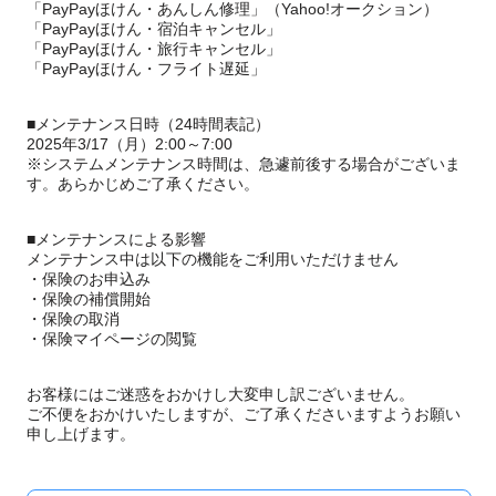
「PayPayほけん・あんしん修理」（Yahoo!オークション）
「PayPayほけん・宿泊キャンセル」
「PayPayほけん・旅行キャンセル」
「PayPayほけん・フライト遅延」
■メンテナンス日時（24時間表記）
2025年3/17（月）2:00～7:00
※システムメンテナンス時間は、急遽前後する場合がございま
す。あらかじめご了承ください。
■メンテナンスによる影響
メンテナンス中は以下の機能をご利用いただけません
・保険のお申込み
・保険の補償開始
・保険の取消
・保険マイページの閲覧
お客様にはご迷惑をおかけし大変申し訳ございません。
ご不便をおかけいたしますが、ご了承くださいますようお願い
申し上げます。