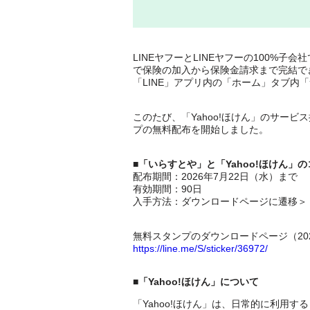
LINEヤフーとLINEヤフーの100%子
で保険の加入から保険金請求まで完結できる
「LINE」アプリ内の「ホーム」タブ
このたび、「Yahoo!ほけん」のサービ
プの無料配布を開始しました。
■「いらすとや」と「Yahoo!ほけん」
配布期間：2026年7月22日（水）まで
有効期間：90日
入手方法：ダウンロードページに遷移＞
無料スタンプのダウンロードページ（202
https://line.me/S/sticker/36972/
■「Yahoo!ほけん」について
「Yahoo!ほけん」は、日常的に利用す