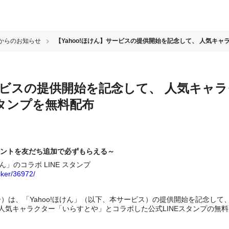
険からのお知らせ
【Yahoo!ほけん】サービスの提供開始を記念して、 人気キャ
サービスの提供開始を記念して、 人気キャ
スタンプを無料配布
アカウントを友だち追加で必ずもらえる～
ん」のコラボ LINE スタンプ
icker/36972/
フー）は、「Yahoo!ほけん」（以下、本サービス）の提供開始を記念して
間、人気キャラクター「いらすとや」とコラボした公式LINEスタンプの無