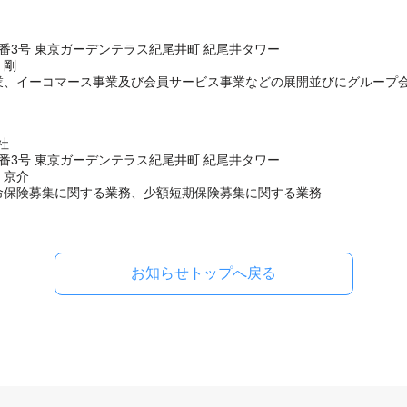
番3号 東京ガーデンテラス紀尾井町 紀尾井タワー
 剛
業、イーコマース事業及び会員サービス事業などの展開並びにグループ
社
番3号 東京ガーデンテラス紀尾井町 紀尾井タワー
 京介
命保険募集に関する業務、少額短期保険募集に関する業務
お知らせトップへ戻る