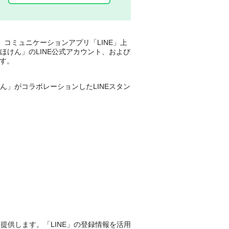
は、コミュニケーションアプリ「LINE」上
!ほけん」のLINE公式アカウント、および
す。
けん」がコラボレーションしたLINEスタン
を提供します。「LINE」の登録情報を活用