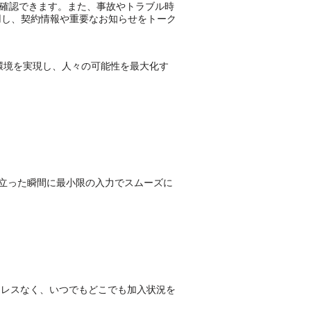
を確認できます。また、事故やトラブル時
活用し、契約情報や重要なお知らせをトーク
る環境を実現し、人々の可能性を最大化す
い立った瞬間に最小限の入力でスムーズに
ストレスなく、いつでもどこでも加入状況を