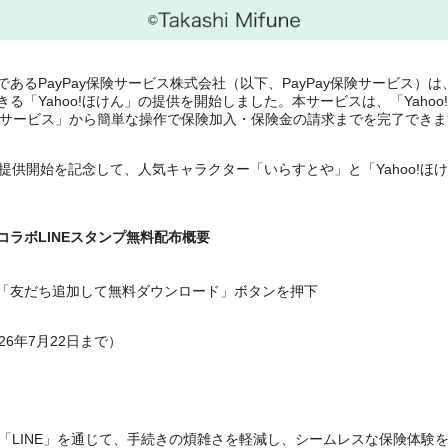
会社であるPayPay保険サービス株式会社（以下、PayPay保険サービス）
「Yahoo!ほけん」の提供を開始しました。本サービスは、「Yahoo
内「サービス」から簡単な操作で保険加入・保険金の請求までを完了できま
ス提供開始を記念して、人気キャラクター「いらすとや」と「Yahoo!ほ
のコラボLINEスタンプ無料配布概要
「友だち追加して無料ダウンロード」ボタンを押下
6年7月22日まで）
る「LINE」を通じて、手続きの煩雑さを軽減し、シームレスな保険体験