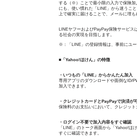
する（※）ことで最小限の入力で保険加
にも、使い慣れた「LINE」から迷うこ
上で確実に届けることで、メールに埋も
LINEヤフーおよびPayPay保険サ
る社会の実現を目指します。
※：「LINE」の登録情報は、事前にユ
■「Yahoo!ほけん」の特徴
・いつもの「LINE」からかんたん加入
専用アプリのダウンロードや面倒なID/
加入できます。
・クレジットカードとPayPayで決済が
保険料のお支払いにおいて、クレジットカ
・ログイン不要で加入内容をすぐ確認
「LINE」のトーク画面から「Yaho
すぐに確認できます。