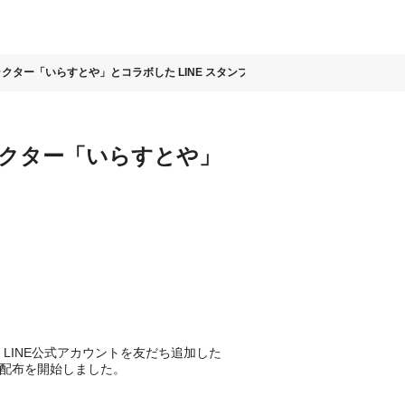
ラクター「いらすとや」とコラボした LINE スタンプを無料配布
ラクター「いらすとや」
、LINE公式アカウントを友だち追加した
料配布を開始しました。