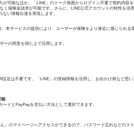
入が可能なほか、「LINE」のトーク画面からログイン不要で契約内容
となく保険金請求が可能です。さらに、LINE公式アカウントの特性を
れない情報伝達を実現します。
ービスは、本サービスの提供により、ユーザーが保険をより身近に感じられ
ーザーの同意を得た上で活用します。
PW設定は不要です。「LINE」の登録情報を活用し、お出かけ前など思
可能
ードとPayPayを支払い方法として選択できます。
o!ほけん」のマイページへアクセスができるので、パスワード忘れなどの