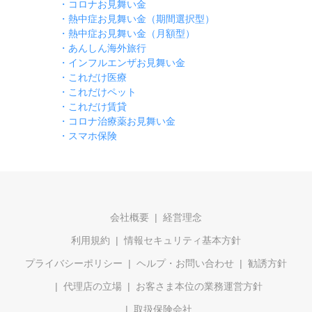
・コロナお見舞い金
・熱中症お見舞い金（期間選択型）
・熱中症お見舞い金（月額型）
・あんしん海外旅行
・インフルエンザお見舞い金
・これだけ医療
・これだけペット
・これだけ賃貸
・コロナ治療薬お見舞い金
・スマホ保険
会社概要
経営理念
利用規約
情報セキュリティ基本方針
プライバシーポリシー
ヘルプ・お問い合わせ
勧誘方針
代理店の立場
お客さま本位の業務運営方針
取扱保険会社