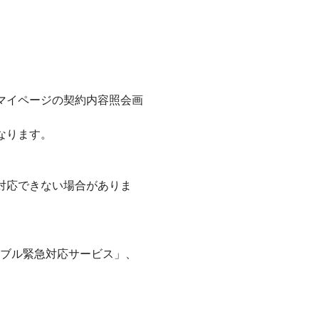
マイページの契約内容照会画
なります。
対応できない場合がありま
ブル緊急対応サービス」、