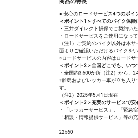
商品の特長
● 安心のロードサービス
4つのポイ
＜ポイント1＞すべてのバイク保険
・三井ダイレクト損保でご契約いた
・ロードサービスをご使用になって
（注1）ご契約のバイク以外は本サ
面よりご確認いただけるバイクをい
※ロードサービスの内容はロードサ
＜ポイント2＞全国どこでも、いつ
・全国約3,600か所（注2）から、
※離島およびレッカー車が立ち入り
す。
（注2）2025年5月1日現在
＜ポイント3＞充実のサービスで安
・「レッカーサービス」、「緊急宿
「相談・情報提供サービス」等の充
22b60