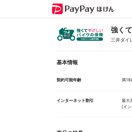
強く
三井ダイ
基本情報
契約可能年齢
満1
インターネット割引
最大3
(イ