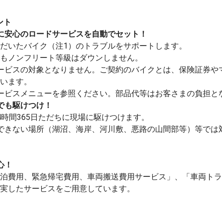
ント
に安心のロードサービスを自動でセット！
だいたバイク（注1）のトラブルをサポートします。
もノンフリート等級はダウンしません。
ービスの対象となりません。ご契約のバイクとは、保険証券や
います。
ービスメニューを参照ください。部品代等はお客さまの負担と
でも駆けつけ！
24時間365日ただちに現場に駆けつけます。
できない場所（湖沼、海岸、河川敷、悪路の山間部等）等では
心！
泊費用、緊急帰宅費用、車両搬送費用サービス」、「車両トラ
実したサービスをご用意しています。