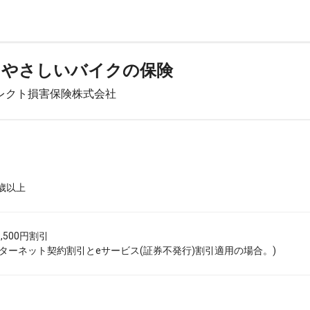
てやさしいバイクの保険
レクト損害保険株式会社
8歳以上
,500円割引
ンターネット契約割引とeサービス(証券不発行)割引適用の場合。)