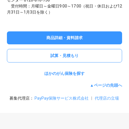
センター 0120-816-756
受付時間：月曜日～金曜日9:00～17:00（祝日・休日および12
月31日～1月3日を除く）
商品詳細・資料請求
試算・見積もり
ほかのがん保険を探す
▲ページの先頭へ
募集代理店：
PayPay保険サービス株式会社
|
代理店の立場