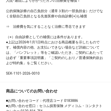
入院･通院によりかかったガンの治療費を補償！
公的保険診療の自己負担分（通常３割の一部負担金）だけでな
く全額自己負担となる先進医療や自由診療(※)も補償
⇒ 治療費を気にすることなく治療に専念できます
（※）自由診療としての補償には条件があります。
●上記は2026年1月1日時点における商品概要を示したもので
す。補償内容の他、お支払いできない場合など詳細について
は、「パンフレット」等をご確認いただき、ご契約にあたって
は必ず「重要事項説明書」「ご契約のしおり／普通保険約款お
よび特約集」をご覧ください。
SEK-1101-2026-0010
商品についてのお問い合わせ
■お問い合わせコード：代理店コード 0183886
■お問い合わせ窓口：セコム損害保険 メディコム・コンタクト