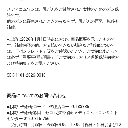
メディコムワンは、乳がんをご経験された女性のためのガン保
険です。
他のガンに罹患されたときのみならず、乳がんの再発・転移も
補償。
●上記は2026年1月1日時点における商品概要を示したもので
す。補償内容の他、お支払いできない場合など詳細について
は、「パンフレット」等をご確認いただき、ご契約にあたって
は必ず「重要事項説明書」「ご契約のしおり／普通保険約款お
よび特約集」をご覧ください。
SEK-1101-2026-0010
商品についてのお問い合わせ
■お問い合わせコード：代理店コード0183886
■お問い合わせ窓口：セコム損害保険 メディコム・コンタクト
センター 0120-816-756
受付時間：月曜日～金曜日9:00～17:00（祝日・休日および12