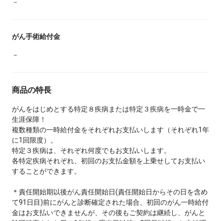
－
がん手術給付金
－
商品の特長
がんをはじめとする特定８疾病または特定３疾病を一時金で一
生涯保障！
複数種類の一時給付金をそれぞれお支払いします（それぞれ1年
に1回限度）。
特定３疾病は、それぞれ何度でもお支払いします。
各特定疾病それぞれ、初回のお支払金額を上乗せしてお支払い
することができます。
＊責任開始期以後がん責任開始日(責任開始日からその日を含め
て91日目)前にがんと診断確定された場合、初回のがん一時給付
金はお支払いできませんが、その後もご契約は継続し、がんと