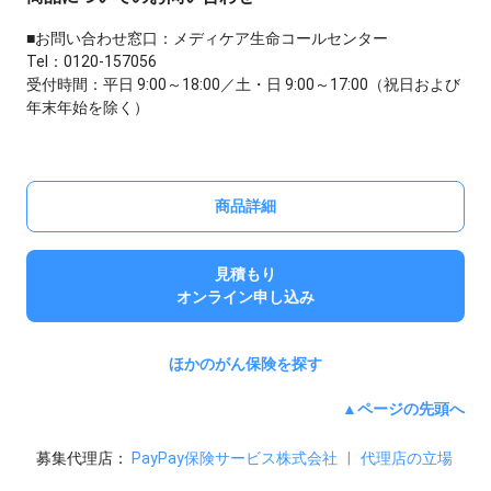
■お問い合わせ窓口：メディケア生命コールセンター
Tel：0120-157056
受付時間：平日 9:00～18:00／土・日 9:00～17:00（祝日および
年末年始を除く）
商品詳細
見積もり
オンライン申し込み
ほかのがん保険を探す
▲ページの先頭へ
募集代理店：
PayPay保険サービス株式会社
|
代理店の立場