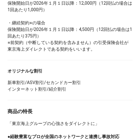
保険開始日が2026年１月１日以降：12,000円（12回払の場合は
1回あたり1,000円）
・継続契約※の場合
保険開始日が2026年１月１日以降：4,500円（12回払の場合は1
回あたり375円）
※前契約（中断している契約を含みません）の引受保険会社が
東京海上ダイレクトである契約をいいます。
オリジナルな割引
新車割引/ASV割引/セカンドカー割引
インターネット割引/紹介割引
商品の特長
「東京海上グループの心強さをダイレクトに」
●
経験豊富なプロが全国のネットワークと連携し事故対応