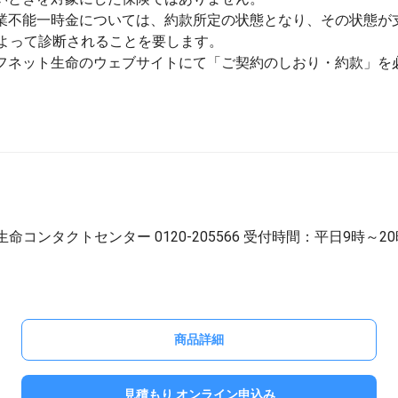
業不能一時金については、約款所定の状態となり、その状態が支
によって診断されることを要します。
フネット生命のウェブサイトにて「ご契約のしおり・約款」を
コンタクトセンター 0120-205566 受付時間：平日9時～2
商品詳細
見積もり オンライン申込み