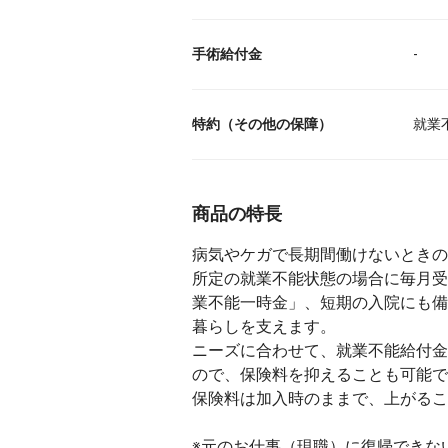
手術給付金
-
特約（その他の保障）
就業
商品の特長
病気やケガで長期間働けないときの
所定の就業不能状態の場合に毎月受
業不能一時金」、短期の入院にも備
暮らしを支えます。
ニーズに合わせて、就業不能給付金
ので、保険料を抑えることも可能で
保険料は加入時のままで、上がるこ
※元のお仕事（現職）に復帰できな