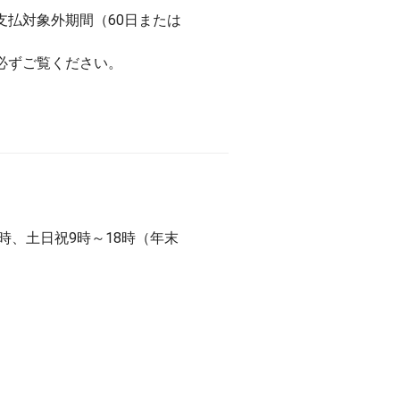
払対象外期間（60日または
必ずご覧ください。
0時、土日祝9時～18時（年末