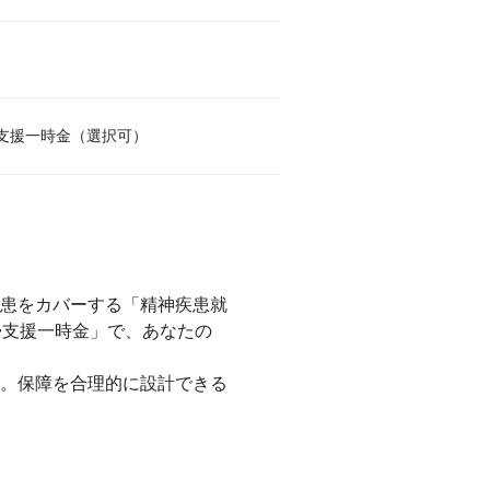
支援一時金（選択可）
患をカバーする「精神疾患就
帰支援一時金」で、あなたの
。保障を合理的に設計できる