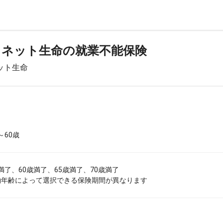
フネット生命の就業不能保険
ット生命
～60歳
歳満了、60歳満了、65歳満了、70歳満了
約年齢によって選択できる保険期間が異なります