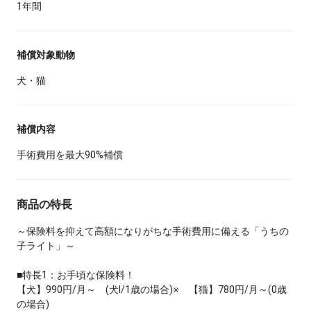
1年間
補償対象動物
犬・猫
補償内容
手術費用を最大90%補償
商品の特長
～保険料を抑えて高額になりがちな手術費用に備える「うちの
子ライト」～
■特長1：お手頃な保険料！
【犬】990円/月～ (犬Ⅰ/1歳の場合)※ 【猫】780円/月～(0歳
の場合)