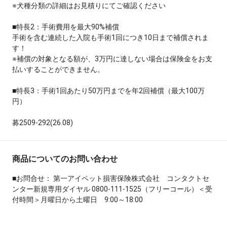
※犬種分類の詳細はお見積りにてご確認ください
■特長2：手術費用を最大90%補償
手術を含む連続した入院も手術1回につき10日まで補償されま
す！
※補償の対象となる額が、3万円に達しない場合は保険金をお支
払いすることができません。
■特長3：手術1回あたり50万円までを年2回補償（最大100万
円）
募2509-292(26.08)
商品についてのお問い合わせ
■お問合せ： 第一アイペット損害保険株式会社 コンタクトセ
ンター新規専用ダイヤル 0800-111-1525（フリーコール）＜受
付時間＞月曜日から土曜日 9:00～18:00