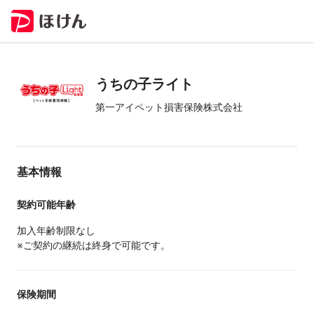
うちの子ライト
第一アイペット損害保険株式会社
基本情報
契約可能年齢
加入年齢制限なし
※ご契約の継続は終身で可能です。
保険期間