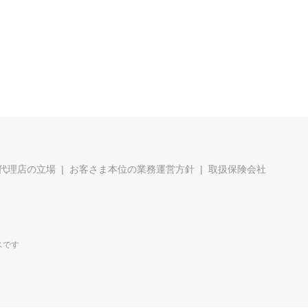
代理店の立場
お客さま本位の業務運営方針
取扱保険会社
スです