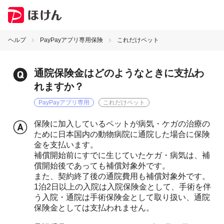
ヘルプ
PayPayアプリ専用保険
これだけペット
通院保険金はどのようなときに支払わ
れますか？
PayPayアプリ専用
これだけペット
保険に加入しているペットが病気・ケガの治療の
ために日本国内の動物病院に通院した場合に保険
金を支払います。
補償開始前にすでに生じていたケガ・病気は、補
償開始後であっても補償対象外です。
また、契約終了後の通院費用も補償対象外です。
1泊2日以上の入院は入院保険金として、手術を伴
う入院・通院は手術保険金として取り扱い、通院
保険金としては支払われません。