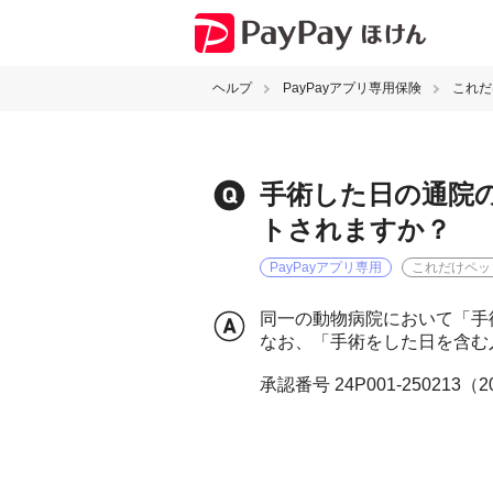
ヘルプ
PayPayアプリ専用保険
これだ
手術した日の通院
トされますか？
PayPayアプリ専用
これだけペッ
同一の動物病院において「手
なお、「手術をした日を含む
承認番号 24P001-250213（