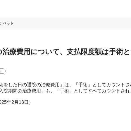
けペット
の治療費用について、支払限度額は手術
ト
術をした日の通院の治療費用」は、「手術」としてカウントさ
入院期間の治療費用」も、「手術」としてすべてカウントされ
2025年2月13日）