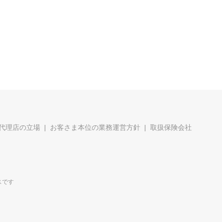
代理店の立場
お客さま本位の業務運営方針
取扱保険会社
スです