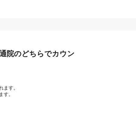
と通院のどちらでカウン
れます。
ます。