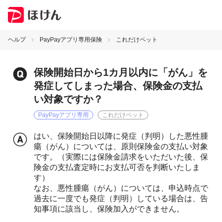
ヘルプ
PayPayアプリ専用保険
これだけペット
保険開始日から1カ月以内に「がん」を
発症してしまった場合、保険金の支払
い対象ですか？
PayPayアプリ専用
これだけペット
はい、保険開始日以降に発症（判明）した悪性腫
瘍（がん）については、原則保険金の支払い対象
です。（実際には保険金請求をいただいた後、保
険金の支払査定時にお支払可否を判断いたしま
す）
なお、悪性腫瘍（がん）については、申込時点で
過去に一度でも発症（判明）している場合は、告
知事項に該当し、保険加入ができません。