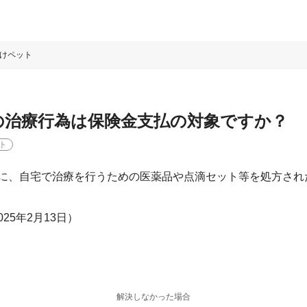
けペット
の治療行為は保険金支払の対象ですか？
ト
に、自宅で治療を行うための医薬品や点滴セット等を処方され
2025年2月13日）
解決しなかった場合