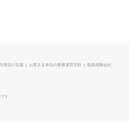
代理店の立場
お客さま本位の業務運営方針
取扱保険会社
スです