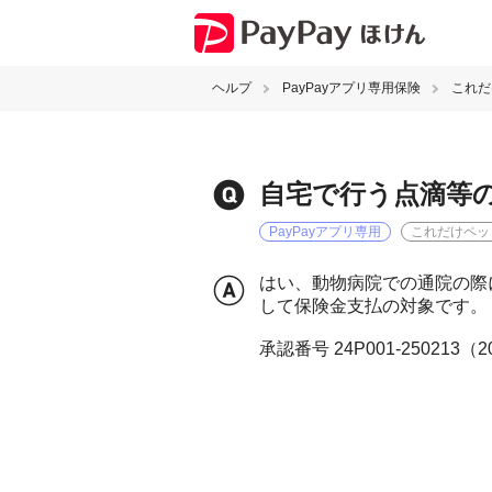
ヘルプ
PayPayアプリ専用保険
これだ
自宅で行う点滴等
PayPayアプリ専用
これだけペッ
はい、動物病院での通院の際
して保険金支払の対象です。
承認番号 24P001-250213（