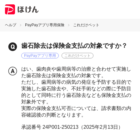
ヘルプ
PayPayアプリ専用保険
これだけペット
歯石除去は保険金支払の対象ですか？
PayPayアプリ専用
これだけペット
はい、歯肉炎や歯周病等の治療と合わせて実施し
た歯石除去は保険金支払の対象です。
ただし、歯周病等の病気の発症を予防する目的で
実施した歯石除去や、不妊手術などの際に予防目
的として同時に行う歯石除去なども保険金支払の
対象外です。
実際の保険金支払可否については、請求書類の内
容確認後の判断となります。
承認番号 24P001-250213（2025年2月13日）