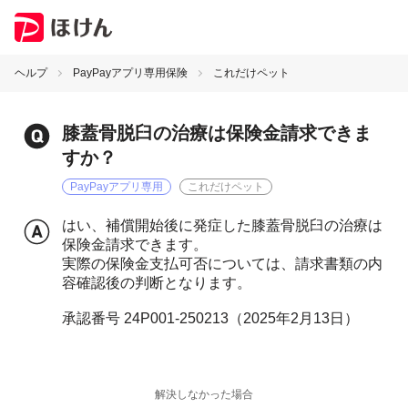
ヘルプ
PayPayアプリ専用保険
これだけペット
膝蓋骨脱臼の治療は保険金請求できま
すか？
PayPayアプリ専用
これだけペット
はい、補償開始後に発症した膝蓋骨脱臼の治療は
保険金請求できます。
実際の保険金支払可否については、請求書類の内
容確認後の判断となります。
承認番号 24P001-250213（2025年2月13日）
解決しなかった場合