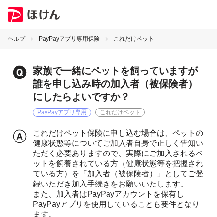
ヘルプ
PayPayアプリ専用保険
これだけペット
家族で一緒にペットを飼っていますが
誰を申し込み時の加入者（被保険者）
にしたらよいですか？
PayPayアプリ専用
これだけペット
これだけペット保険に申し込む場合は、ペットの
健康状態等についてご加入者自身で正しく告知い
ただく必要ありますので、実際にご加入されるペ
ットを飼養されている方（健康状態等を把握され
ている方）を「加入者（被保険者）」としてご登
録いただき加入手続きをお願いいたします。
また、加入者はPayPayアカウントを保有し
PayPayアプリを使用していることも要件となり
ます。