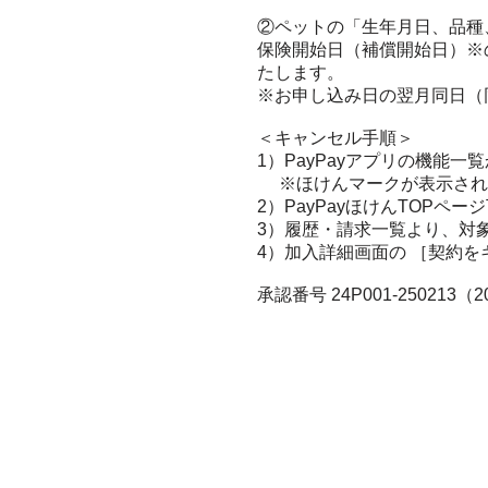
②ペットの「生年月日、品種
保険開始日（補償開始日）※
たします。
※お申し込み日の翌月同日（
＜キャンセル手順＞
1）PayPayアプリの機能一
※ほけんマークが表示され
2）PayPayほけんTOPペ
3）履歴・請求一覧より、対
4）加入詳細画面の ［契約を
承認番号 24P001-250213（