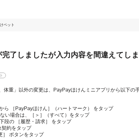
けペット
が完了しましたが入力内容を間違えてし
ト
、体重」以外の変更は、PayPayほけんミニアプリから以下の
覧から ［PayPayほけん］（ハートマーク） をタップ
ない場合は、［＞］（すべて）をタップ
ージ下段の ［履歴・請求］ をタップ
象契約をタップ
更］ ボタンをタップ