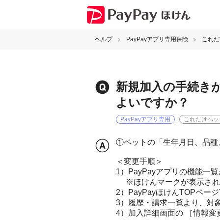
ヘルプ
PayPayアプリ専用保険
これだ
新規加入の手続き
よいですか？
PayPayアプリ専用
これだけペッ
①ペットの「生年月日、品種
＜変更手順＞
1）PayPayアプリの機能一
※ほけんマークが表示され
2）PayPayほけんTOPペ
3）履歴・請求一覧より、対
4）加入詳細画面の ［情報変