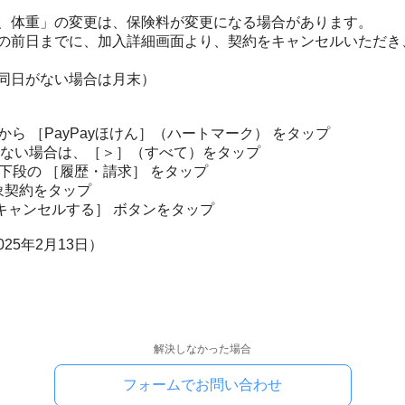
、体重」の変更は、保険料が変更になる場合があります。
の前日までに、加入詳細画面より、契約をキャンセルいただき
同日がない場合は月末）
覧から ［PayPayほけん］（ハートマーク） をタップ
ない場合は、［＞］（すべて）をタップ
ージ下段の ［履歴・請求］ をタップ
象契約をタップ
キャンセルする］ ボタンをタップ
2025年2月13日）
解決しなかった場合
フォームでお問い合わせ