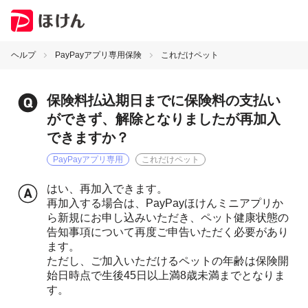
ヘルプ
PayPayアプリ専用保険
これだけペット
保険料払込期日までに保険料の支払い
ができず、解除となりましたが再加入
できますか？
PayPayアプリ専用
これだけペット
はい、再加入できます。
再加入する場合は、PayPayほけんミニアプリか
ら新規にお申し込みいただき、ペット健康状態の
告知事項について再度ご申告いただく必要があり
ます。
ただし、ご加入いただけるペットの年齢は保険開
始日時点で生後45日以上満8歳未満までとなりま
す。