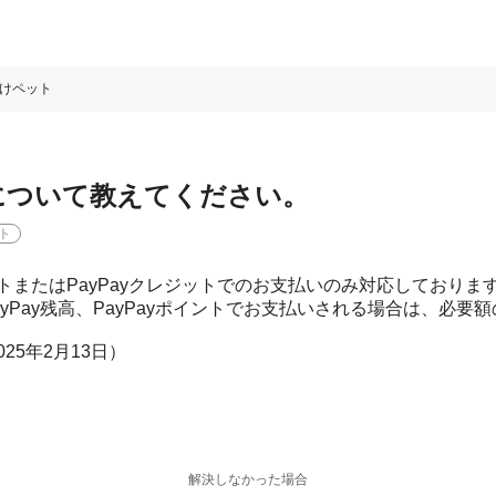
けペット
について教えてください。
ト
ポイントまたはPayPayクレジットでのお支払いのみ対応しておりま
yPay残高、PayPayポイントでお支払いされる場合は、必
2025年2月13日）
解決しなかった場合