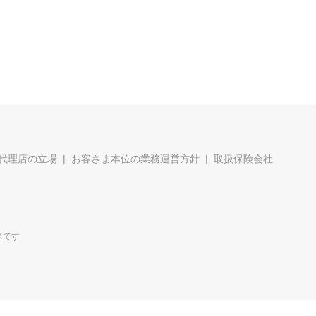
代理店の立場
お客さま本位の業務運営方針
取扱保険会社
スです