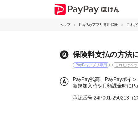
ヘルプ
PayPayアプリ専用保険
これだ
保険料支払の方法
PayPayアプリ専用
これだけペッ
PayPay残高、PayPay
新規加入時や月額課金時にPa
承認番号 24P001-250213（