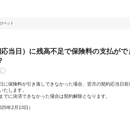
けペット
期応当日）に残高不足で保険料の支払がで
？
ト
日に保険料が引き落しできなかった場合、翌月の契約応当日前
いたします。
までに決済できなかった場合は契約解除となります。
2025年2月13日）