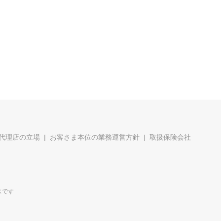
代理店の立場
お客さま本位の業務運営方針
取扱保険会社
スです