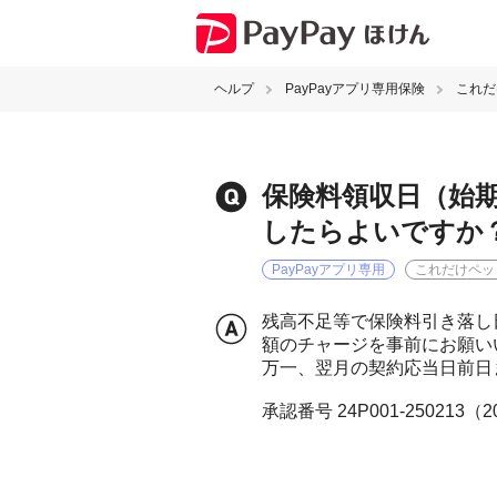
ヘルプ
PayPayアプリ専用保険
これだ
保険料領収日（始
したらよいですか
PayPayアプリ専用
これだけペッ
残高不足等で保険料引き落し
額のチャージを事前にお願い
万一、翌月の契約応当日前日
承認番号 24P001-250213（