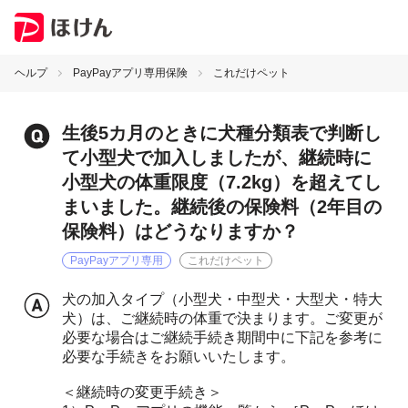
ヘルプ
PayPayアプリ専用保険
これだけペット
生後5カ月のときに犬種分類表で判断し
て小型犬で加入しましたが、継続時に
小型犬の体重限度（7.2kg）を超えてし
まいました。継続後の保険料（2年目の
保険料）はどうなりますか？
PayPayアプリ専用
これだけペット
犬の加入タイプ（小型犬・中型犬・大型犬・特大
犬）は、ご継続時の体重で決まります。ご変更が
必要な場合はご継続手続き期間中に下記を参考に
必要な手続きをお願いいたします。
＜継続時の変更手続き＞