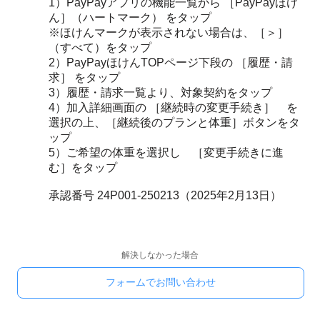
1）PayPayアプリの機能一覧から ［PayPayほけ
ん］（ハートマーク） をタップ
※ほけんマークが表示されない場合は、［＞］
（すべて）をタップ
2）PayPayほけんTOPページ下段の ［履歴・請
求］ をタップ
3）履歴・請求一覧より、対象契約をタップ
4）加入詳細画面の ［継続時の変更手続き］ を
選択の上、［継続後のプランと体重］ボタンをタ
ップ
5）ご希望の体重を選択し ［変更手続きに進
む］をタップ
承認番号 24P001-250213（2025年2月13日）
解決しなかった場合
フォームでお問い合わせ