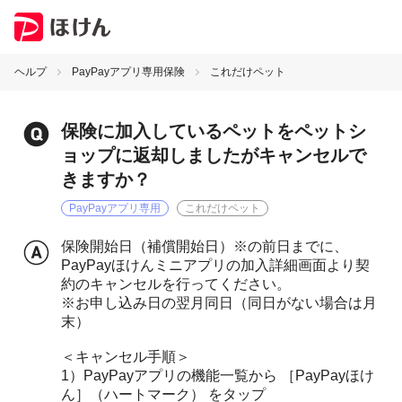
ヘルプ
PayPayアプリ専用保険
これだけペット
保険に加入しているペットをペットシ
ョップに返却しましたがキャンセルで
きますか？
PayPayアプリ専用
これだけペット
保険開始日（補償開始日）※の前日までに、
PayPayほけんミニアプリの加入詳細画面より契
約のキャンセルを行ってください。
※お申し込み日の翌月同日（同日がない場合は月
末）
＜キャンセル手順＞
1）PayPayアプリの機能一覧から ［PayPayほけ
ん］（ハートマーク） をタップ