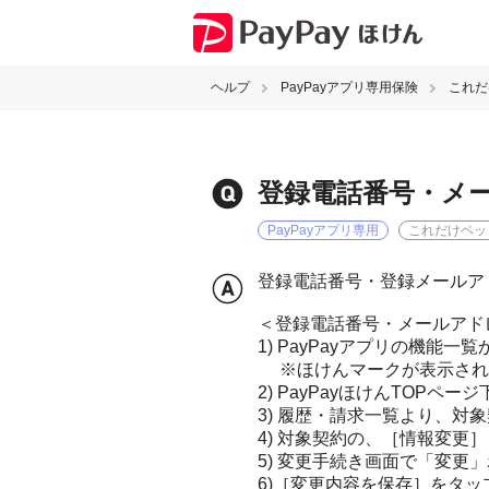
ヘルプ
PayPayアプリ専用保険
これだ
登録電話番号・メ
PayPayアプリ専用
これだけペッ
登録電話番号・登録メールアド
＜登録電話番号・メールアド
1) PayPayアプリの機能一
※ほけんマークが表示され
2) PayPayほけんTOPペ
3) 履歴・請求一覧より、対象
4) 対象契約の、［情報変更
5) 変更手続き画面で「変
6)［変更内容を保存］をタッ