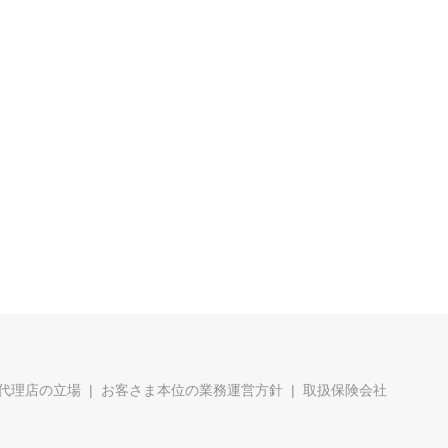
代理店の立場
お客さま本位の業務運営方針
取扱保険会社