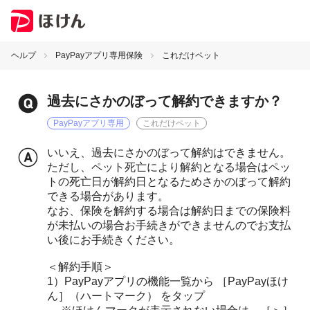
ヘルプ
PayPayアプリ専用保険
これだけペット
過去にさかのぼって解約できますか？
PayPayアプリ専用
これだけペット
いいえ、過去にさかのぼって解約はできません。
ただし、ペット死亡により解約となる場合はペッ
トの死亡日が解約日となるためさかのぼって解約
できる場合があります。
なお、保険を解約する場合は解約日までの保険料
が未払いの場合お手続きができませんのでお支払
い後にお手続きください。
＜解約手順＞
1）PayPayアプリの機能一覧から ［PayPayほけ
ん］（ハートマーク） をタップ